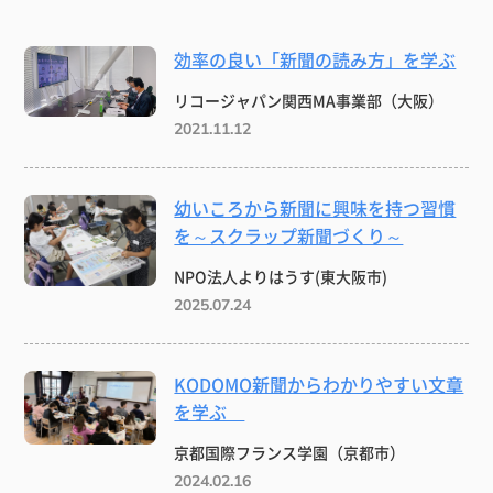
効率の良い「新聞の読み方」を学ぶ
リコージャパン関西MA事業部（大阪）
2021.11.12
幼いころから新聞に興味を持つ習慣
を～スクラップ新聞づくり～
NPO法人よりはうす(東大阪市)
2025.07.24
KODOMO新聞からわかりやすい文章
を学ぶ
京都国際フランス学園（京都市）
2024.02.16