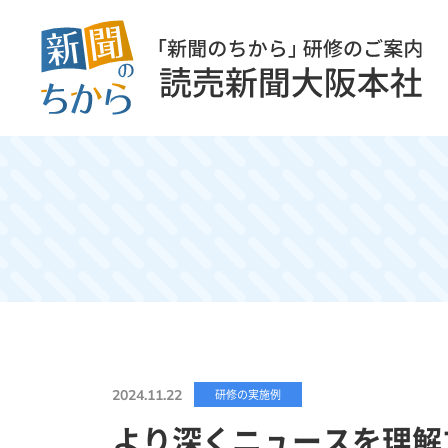
2024.11.22
研修の実施例
より深くニュースを理解