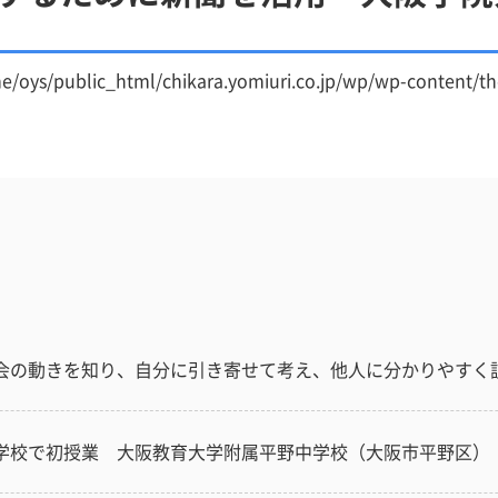
e/oys/public_html/chikara.yomiuri.co.jp/wp/wp-content/t
会の動きを知り、自分に引き寄せて考え、他人に分かりやすく
学校で初授業 大阪教育大学附属平野中学校（大阪市平野区）