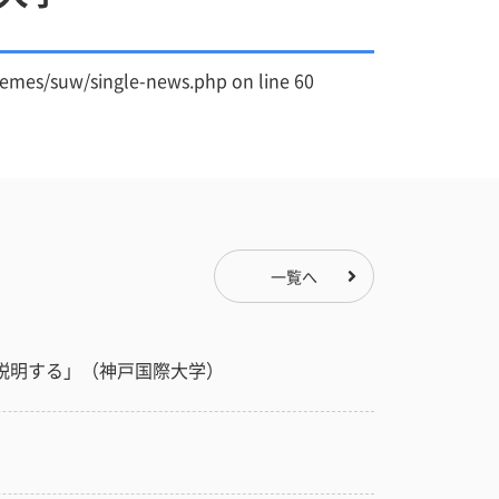
hemes/suw/single-news.php
on line
60
一覧へ
説明する」（神戸国際大学）