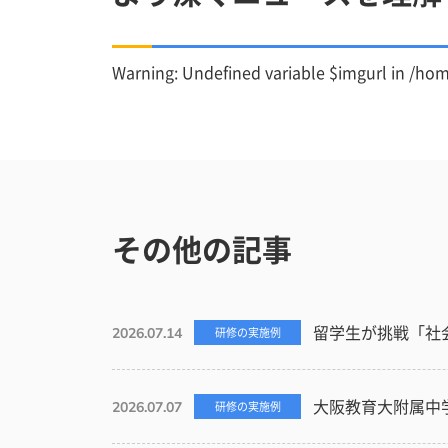
Warning
: Undefined variable $imgurl in
/hom
その他の記事
留学生が挑戦「社
2026.07.14
研修の実施例
大阪教育大附属中
2026.07.07
研修の実施例