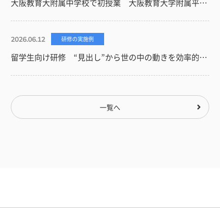
大阪教育大附属中学校で初授業 大阪教育大学附属平野中学校（大阪市平野区）
2026.06.12
研修の実施例
留学生向け研修 “見出し”から世の中の動きを効率的に読み取る
一覧へ