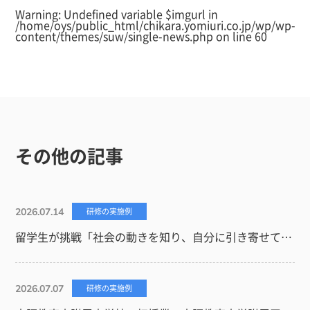
Warning
: Undefined variable $imgurl in
/home/oys/public_html/chikara.yomiuri.co.jp/wp/wp-
content/themes/suw/single-news.php
on line
60
その他の記事
2026.07.14
研修の実施例
留学生が挑戦「社会の動きを知り、自分に引き寄せて考え、他人に分かりやすく説明する」（神戸国際大学）
2026.07.07
研修の実施例