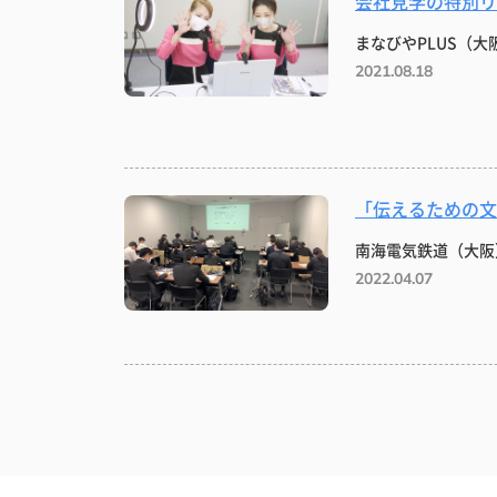
会社見学の特別リ
まなびやPLUS（大
2021.08.18
「伝えるための文
南海電気鉄道（大阪
2022.04.07