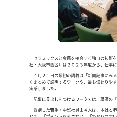
セラミックスと金属を接合する独自の技術を
社・大阪市西区）は２０２３年度から、仕事に
４月２１日の最初の講義は「新聞記事にみる
くまとめて説明するワークや、最も伝わりやす
実感しました。
記事に見出しをつけるワークでは、講師の「
受講した若手・中堅社員１４人は、本社と堺
じて、「ポイントを外さない」「わかりやすい