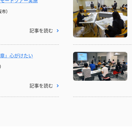
モートツアー実施
阪市）
記事を読む
章」心がけたい
）
記事を読む