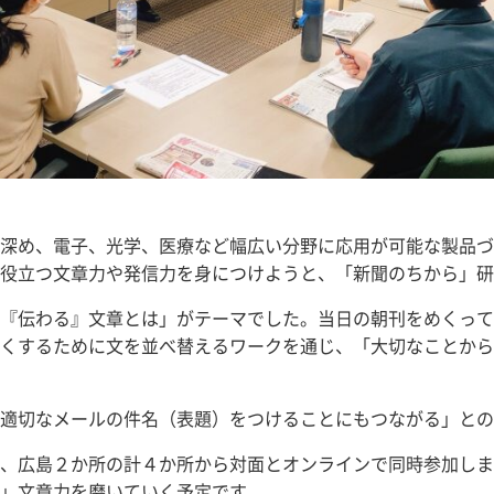
深め、電子、光学、医療など幅広い分野に応用が可能な製品づ
役立つ文章力や発信力を身につけようと、「新聞のちから」研
『伝わる』文章とは」がテーマでした。当日の朝刊をめくって
くするために文を並べ替えるワークを通じ、「大切なことから
適切なメールの件名（表題）をつけることにもつながる」との
、広島２か所の計４か所から対面とオンラインで同時参加しま
」文章力を磨いていく予定です。