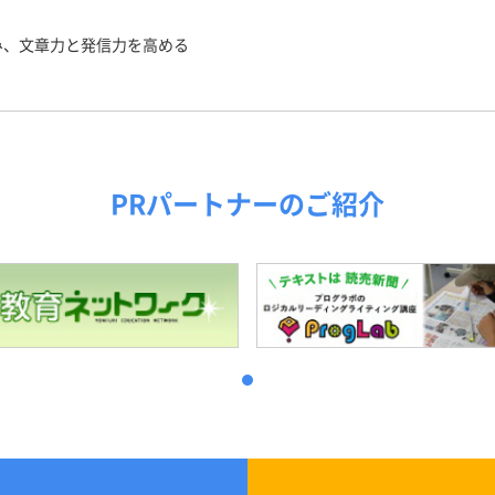
み、文章力と発信力を高める
PRパートナーのご紹介
1