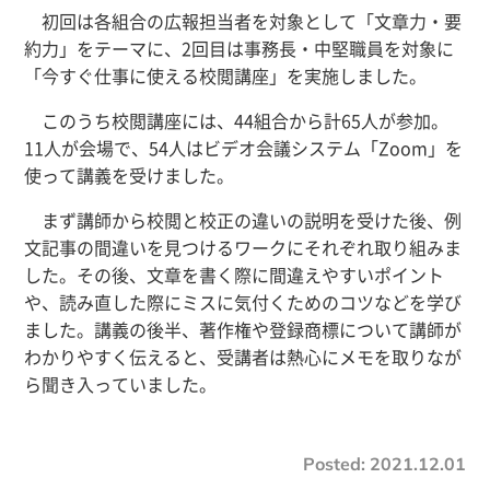
初回は各組合の広報担当者を対象として「文章力・要
約力」をテーマに、2回目は事務長・中堅職員を対象に
「今すぐ仕事に使える校閲講座」を実施しました。
このうち校閲講座には、44組合から計65人が参加。
11人が会場で、54人はビデオ会議システム「Zoom」を
使って講義を受けました。
まず講師から校閲と校正の違いの説明を受けた後、例
文記事の間違いを見つけるワークにそれぞれ取り組みま
した。その後、文章を書く際に間違えやすいポイント
や、読み直した際にミスに気付くためのコツなどを学び
ました。講義の後半、著作権や登録商標について講師が
わかりやすく伝えると、受講者は熱心にメモを取りなが
ら聞き入っていました。
Posted:
2021.12.01