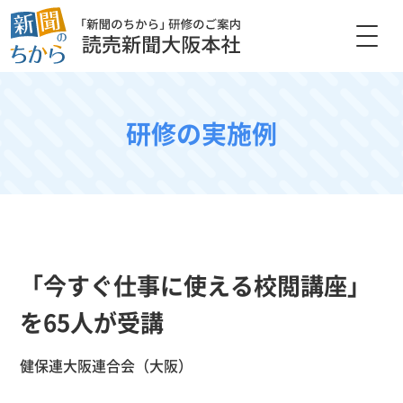
研修の実施例
「今すぐ仕事に使える校閲講座」
を65人が受講
健保連大阪連合会（大阪）