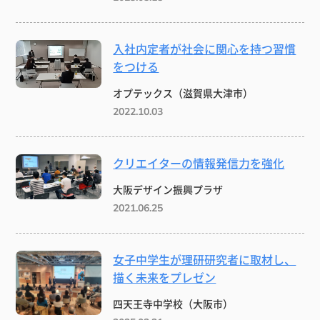
入社内定者が社会に関心を持つ習慣
をつける
オプテックス（滋賀県大津市）
2022.10.03
クリエイターの情報発信力を強化
大阪デザイン振興プラザ
2021.06.25
女子中学生が理研研究者に取材し、
描く未来をプレゼン
四天王寺中学校（大阪市）