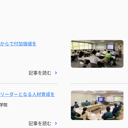
からで付加価値を
記事を読む
リーダーとなる人材育成を
学院
記事を読む