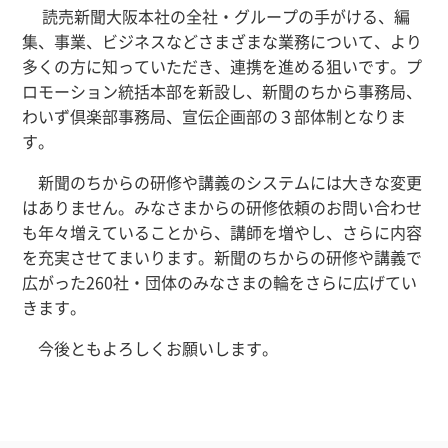
読売新聞大阪本社の全社・グループの手がける、編
集、事業、ビジネスなどさまざまな業務について、より
多くの方に知っていただき、連携を進める狙いです。プ
ロモーション統括本部を新設し、新聞のちから事務局、
わいず倶楽部事務局、宣伝企画部の３部体制となりま
す。
新聞のちからの研修や講義のシステムには大きな変更
はありません。みなさまからの研修依頼のお問い合わせ
も年々増えていることから、講師を増やし、さらに内容
を充実させてまいります。新聞のちからの研修や講義で
広がった2
60
社・団体のみなさまの輪をさらに広げてい
きます。
今後ともよろしくお願いします。