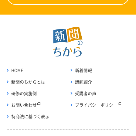
HOME
新着情報
新聞のちからとは
講師紹介
研修の実施例
受講者の声
お問い合わせ
プライバシーポリシー
特商法に基づく表示