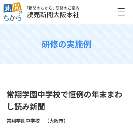
研修の実施例
常翔学園中学校で恒例の年末まわ
し読み新聞
常翔学園中学校 （大阪市）