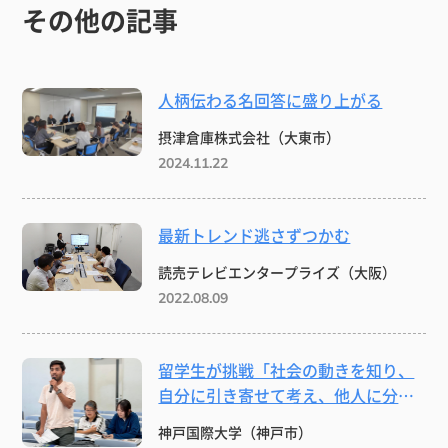
その他の記事
人柄伝わる名回答に盛り上がる
摂津倉庫株式会社（大東市）
2024.11.22
最新トレンド逃さずつかむ
読売テレビエンタープライズ（大阪）
2022.08.09
留学生が挑戦「社会の動きを知り、
自分に引き寄せて考え、他人に分か
りやすく説明する」
神戸国際大学（神戸市）