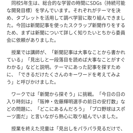
同校5年生は、総合的な学習の時間にSDGs（持続可能
な開発目標）を学んでいます。それぞれがテーマを決
め、タブレットを活用して調べ学習に取り組んできまし
た。今回は新聞記事を使ったスクラップ新聞作りをする
ため、まずは新聞について詳しく知りたいとちから委員
会に依頼がありました。
授業では講師が、「新聞記事は大事なことから書かれ
ている」「見出しと一段落目を読めば大事なことがすぐ
わかる」などと説明。テーマにあった記事を探すため
に、「できるだけたくさんのキーワードを考えてみよ
う」と呼びかけました。
ワークでは「新聞から探そう」に挑戦。「今日の日の
入り時刻は」「阪神・佐藤輝明選手の前日の安打数」な
どの問題に、「どこにあるんだろう」「プロ野球はスポ
ーツ面だ」と言いながら熱心に取り組んでいました。
授業を終えた児童は「見出しをパラパラ見るだけで、