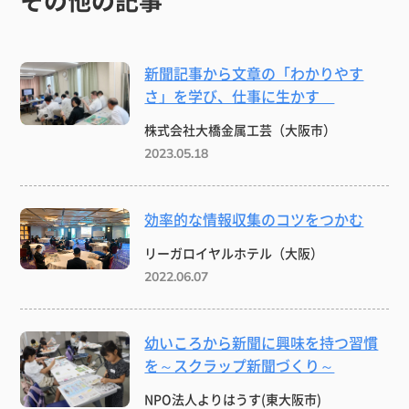
新聞記事から文章の「わかりやす
さ」を学び、仕事に生かす
株式会社大橋金属工芸（大阪市）
2023.05.18
効率的な情報収集のコツをつかむ
リーガロイヤルホテル（大阪）
2022.06.07
幼いころから新聞に興味を持つ習慣
を～スクラップ新聞づくり～
NPO法人よりはうす(東大阪市)